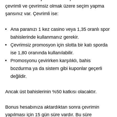
çevrimli ve çevrimsiz olmak üzere seçim yapma
şansınız var. Çevrimli ise:
Ana paranızı 1 kez casino veya 1,35 oranlı spor
bahislerinde kullanmanız gerekir.
Çevrimsiz promosyon için slotta bir katı sporda
ise 1,80 oranında kullanılabilir.
Promosyonu çevirirken karşılıklı, bahis
bozdurma ya da sistem gibi kuponlar geçerli
değildir.
Ancak üst bahislerinin %50 katkısı olacaktır.
Bonus hesabınıza aktardıktan sonra çevrimin
yapılması için 15 gün süre vardır. Bu süre