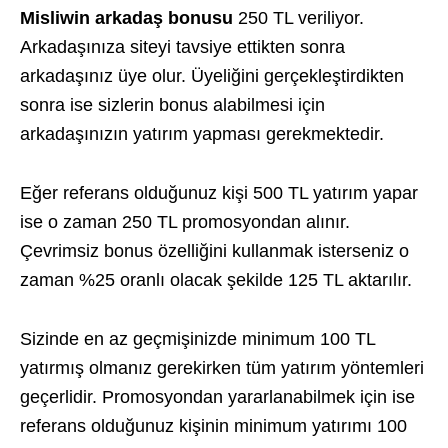
Misliwin arkadaş bonusu
250 TL veriliyor.
Arkadaşınıza siteyi tavsiye ettikten sonra
arkadaşınız üye olur. Üyeliğini gerçekleştirdikten
sonra ise sizlerin bonus alabilmesi için
arkadaşınızın yatırım yapması gerekmektedir.
Eğer referans olduğunuz kişi 500 TL yatırım yapar
ise o zaman 250 TL promosyondan alınır.
Çevrimsiz bonus özelliğini kullanmak isterseniz o
zaman %25 oranlı olacak şekilde 125 TL aktarılır.
Sizinde en az geçmişinizde minimum 100 TL
yatırmış olmanız gerekirken tüm yatırım yöntemleri
geçerlidir. Promosyondan yararlanabilmek için ise
referans olduğunuz kişinin minimum yatırımı 100