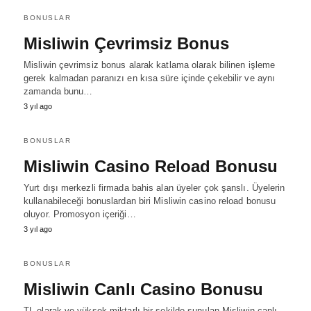
BONUSLAR
Misliwin Çevrimsiz Bonus
Misliwin çevrimsiz bonus alarak katlama olarak bilinen işleme
gerek kalmadan paranızı en kısa süre içinde çekebilir ve aynı
zamanda bunu…
3 yıl ago
BONUSLAR
Misliwin Casino Reload Bonusu
Yurt dışı merkezli firmada bahis alan üyeler çok şanslı. Üyelerin
kullanabileceği bonuslardan biri Misliwin casino reload bonusu
oluyor. Promosyon içeriği…
3 yıl ago
BONUSLAR
Misliwin Canlı Casino Bonusu
TL olarak ve yüksek miktarlı bir şekilde sunulan Misliwin canlı