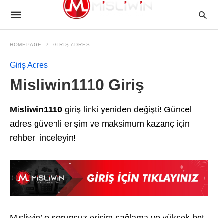
HOMEPAGE
GIRIŞ ADRES
Giriş Adres
Misliwin1110 Giriş
Misliwin1110
giriş linki yeniden değişti! Güncel
adres güvenli erişim ve maksimum kazanç için
rehberi inceleyin!
Misliwin’ e sorunsuz erişim sağlama ve yüksek bet