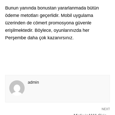
Bunun yanında bonustan yararlanmada bütün
ödeme metotları geçerlidir. Mobil uygulama
üzerinden de cömert promosyona güvenle
erişilmektedir. Böylece, oyunlarınızda her
Perşembe daha çok kazanırsınız.
admin
NEXT