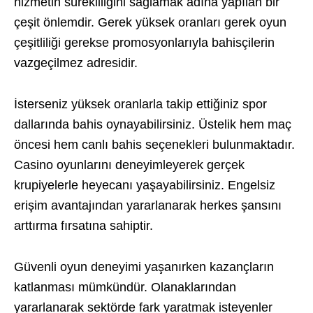
hizmetin sürekliliğini sağlamak adına yapılan bir
çeşit önlemdir. Gerek yüksek oranları gerek oyun
çeşitliliği gerekse promosyonlarıyla bahisçilerin
vazgeçilmez adresidir.
İsterseniz yüksek oranlarla takip ettiğiniz spor
dallarında bahis oynayabilirsiniz. Üstelik hem maç
öncesi hem canlı bahis seçenekleri bulunmaktadır.
Casino oyunlarını deneyimleyerek gerçek
krupiyelerle heyecanı yaşayabilirsiniz. Engelsiz
erişim avantajından yararlanarak herkes şansını
arttırma fırsatına sahiptir.
Güvenli oyun deneyimi yaşanırken kazançların
katlanması mümkündür. Olanaklarından
yararlanarak sektörde fark yaratmak isteyenler