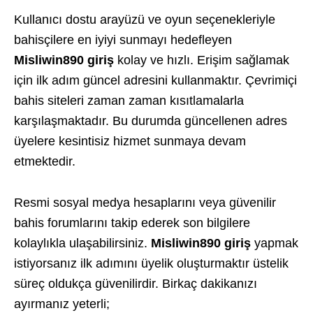
Kullanıcı dostu arayüzü ve oyun seçenekleriyle
bahisçilere en iyiyi sunmayı hedefleyen
Misliwin890 giriş
kolay ve hızlı. Erişim sağlamak
için ilk adım güncel adresini kullanmaktır. Çevrimiçi
bahis siteleri zaman zaman kısıtlamalarla
karşılaşmaktadır. Bu durumda güncellenen adres
üyelere kesintisiz hizmet sunmaya devam
etmektedir.
Resmi sosyal medya hesaplarını veya güvenilir
bahis forumlarını takip ederek son bilgilere
kolaylıkla ulaşabilirsiniz.
Misliwin890 giriş
yapmak
istiyorsanız ilk adımını üyelik oluşturmaktır üstelik
süreç oldukça güvenilirdir. Birkaç dakikanızı
ayırmanız yeterli;