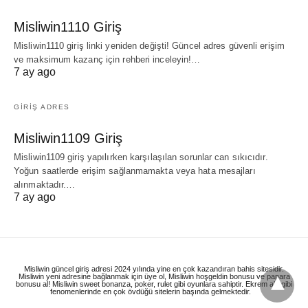
Misliwin1110 Giriş
Misliwin1110 giriş linki yeniden değişti! Güncel adres güvenli erişim
ve maksimum kazanç için rehberi inceleyin!…
7 ay ago
GIRIŞ ADRES
Misliwin1109 Giriş
Misliwin1109 giriş yapılırken karşılaşılan sorunlar can sıkıcıdır.
Yoğun saatlerde erişim sağlanmamakta veya hata mesajları
alınmaktadır.…
7 ay ago
Misliwin güncel giriş adresi 2024 yılında yine en çok kazandıran bahis sitesidir.
Misliwin yeni adresine bağlanmak için üye ol, Misliwin hoşgeldin bonusu ve papara
bonusu al! Misliwin sweet bonanza, poker, rulet gibi oyunlara sahiptir. Ekrem abi gibi
fenomenlerinde en çok övdüğü sitelerin başında gelmektedir.