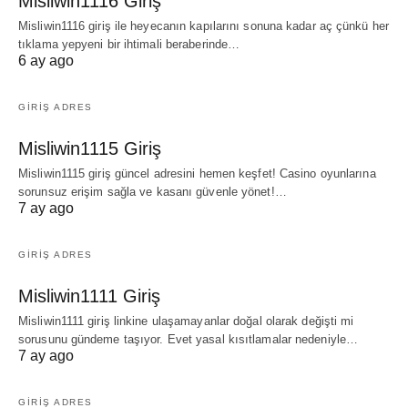
Misliwin1116 Giriş
Misliwin1116 giriş ile heyecanın kapılarını sonuna kadar aç çünkü her
tıklama yepyeni bir ihtimali beraberinde…
6 ay ago
GIRIŞ ADRES
Misliwin1115 Giriş
Misliwin1115 giriş güncel adresini hemen keşfet! Casino oyunlarına
sorunsuz erişim sağla ve kasanı güvenle yönet!…
7 ay ago
GIRIŞ ADRES
Misliwin1111 Giriş
Misliwin1111 giriş linkine ulaşamayanlar doğal olarak değişti mi
sorusunu gündeme taşıyor. Evet yasal kısıtlamalar nedeniyle…
7 ay ago
GIRIŞ ADRES