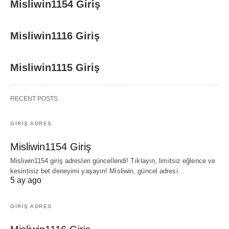
Misliwin1154 Giriş
Misliwin1116 Giriş
Misliwin1115 Giriş
RECENT POSTS
GIRIŞ ADRES
Misliwin1154 Giriş
Misliwin1154 giriş adresleri güncellendi! Tıklayın, limitsiz eğlence ve
kesintisiz bet deneyimi yaşayın! Misliwin, güncel adresi…
5 ay ago
GIRIŞ ADRES