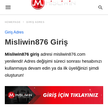
HOMEPAGE
GIRIŞ ADRES
Giriş Adres
Misliwin876 Giriş
Misliwin876 giriş
adresi misliwin876.com
yenilendi! Adres değişimi süreci sonrası hesabınızı
kullanmaya devam edin ya da ilk üyeliğinizi şimdi
oluşturun!