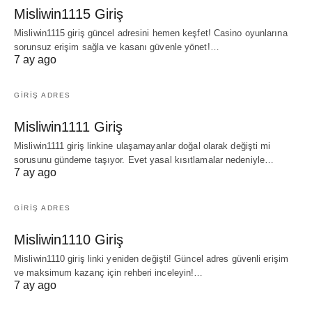
Misliwin1115 Giriş
Misliwin1115 giriş güncel adresini hemen keşfet! Casino oyunlarına
sorunsuz erişim sağla ve kasanı güvenle yönet!…
7 ay ago
GIRIŞ ADRES
Misliwin1111 Giriş
Misliwin1111 giriş linkine ulaşamayanlar doğal olarak değişti mi
sorusunu gündeme taşıyor. Evet yasal kısıtlamalar nedeniyle…
7 ay ago
GIRIŞ ADRES
Misliwin1110 Giriş
Misliwin1110 giriş linki yeniden değişti! Güncel adres güvenli erişim
ve maksimum kazanç için rehberi inceleyin!…
7 ay ago