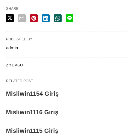
SHARE
PUBLISHED BY
admin
2 YIL AGO
RELATED POST
Misliwin1154 Giriş
Misliwin1116 Giriş
Misliwin1115 Giriş