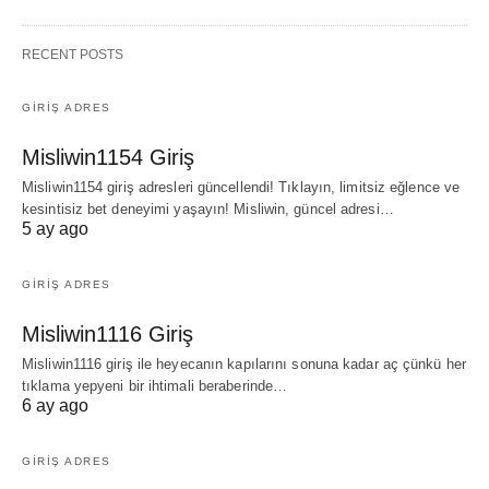
RECENT POSTS
GIRIŞ ADRES
Misliwin1154 Giriş
Misliwin1154 giriş adresleri güncellendi! Tıklayın, limitsiz eğlence ve
kesintisiz bet deneyimi yaşayın! Misliwin, güncel adresi…
5 ay ago
GIRIŞ ADRES
Misliwin1116 Giriş
Misliwin1116 giriş ile heyecanın kapılarını sonuna kadar aç çünkü her
tıklama yepyeni bir ihtimali beraberinde…
6 ay ago
GIRIŞ ADRES