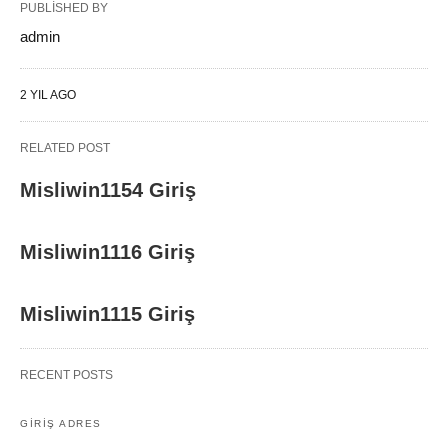
PUBLISHED BY
admin
2 YIL AGO
RELATED POST
Misliwin1154 Giriş
Misliwin1116 Giriş
Misliwin1115 Giriş
RECENT POSTS
GIRIŞ ADRES