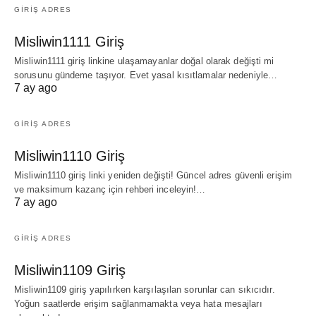
GIRIŞ ADRES
Misliwin1111 Giriş
Misliwin1111 giriş linkine ulaşamayanlar doğal olarak değişti mi
sorusunu gündeme taşıyor. Evet yasal kısıtlamalar nedeniyle…
7 ay ago
GIRIŞ ADRES
Misliwin1110 Giriş
Misliwin1110 giriş linki yeniden değişti! Güncel adres güvenli erişim
ve maksimum kazanç için rehberi inceleyin!…
7 ay ago
GIRIŞ ADRES
Misliwin1109 Giriş
Misliwin1109 giriş yapılırken karşılaşılan sorunlar can sıkıcıdır.
Yoğun saatlerde erişim sağlanmamakta veya hata mesajları