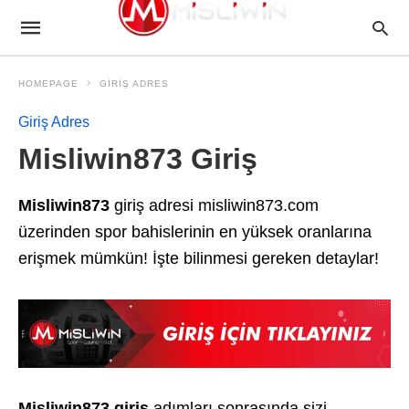
HOMEPAGE
GIRIŞ ADRES
Giriş Adres
Misliwin873 Giriş
Misliwin873
giriş adresi misliwin873.com
üzerinden spor bahislerinin en yüksek oranlarına
erişmek mümkün! İşte bilinmesi gereken detaylar!
Misliwin873 giriş
adımları sonrasında sizi