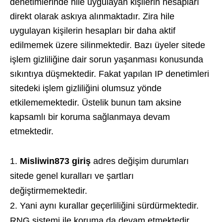
denetimlerinde hile uygulayan kişilerin hesapları
direkt olarak askıya alınmaktadır. Zira hile
uygulayan kişilerin hesapları bir daha aktif
edilmemek üzere silinmektedir. Bazı üyeler sitede
işlem gizliliğine dair sorun yaşanması konusunda
sıkıntıya düşmektedir. Fakat yapılan IP denetimleri
sitedeki işlem gizliliğini olumsuz yönde
etkilememektedir. Üstelik bunun tam aksine
kapsamlı bir koruma sağlanmaya devam
etmektedir.
Misliwin873 giriş
adres değişim durumları
sitede genel kuralları ve şartları
değiştirmemektedir.
Yani aynı kurallar geçerliliğini sürdürmektedir.
RNG sistemi ile koruma da devam etmektedir.