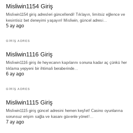
Misliwin1154 Giriş
Misliwin1154 giriş adresleri güncellendi! Tıklayın, limitsiz eğlence ve
kesintisiz bet deneyimi yaşayın! Misliwin, güncel adresi…
5 ay ago
GIRIŞ ADRES
Misliwin1116 Giriş
Misliwin1116 giriş ile heyecanın kapılarını sonuna kadar aç çünkü her
tıklama yepyeni bir ihtimali beraberinde…
6 ay ago
GIRIŞ ADRES
Misliwin1115 Giriş
Misliwin1115 giriş güncel adresini hemen keşfet! Casino oyunlarına
sorunsuz erişim sağla ve kasanı güvenle yönet!…
7 ay ago