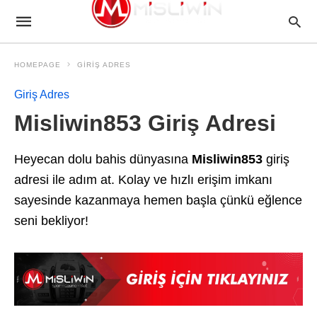
HOMEPAGE
GIRIŞ ADRES
Giriş Adres
Misliwin853 Giriş Adresi
Heyecan dolu bahis dünyasına
Misliwin853
giriş
adresi ile adım at. Kolay ve hızlı erişim imkanı
sayesinde kazanmaya hemen başla çünkü eğlence
seni bekliyor!