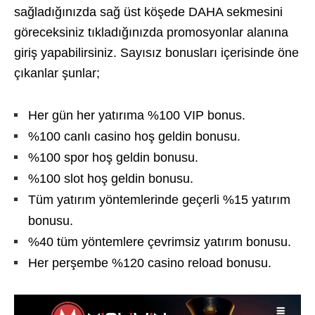
sağladığınızda sağ üst köşede DAHA sekmesini
göreceksiniz tıkladığınızda promosyonlar alanına
giriş yapabilirsiniz. Sayısız bonusları içerisinde öne
çıkanlar şunlar;
Her gün her yatırıma %100 VIP bonus.
%100 canlı casino hoş geldin bonusu.
%100 spor hoş geldin bonusu.
%100 slot hoş geldin bonusu.
Tüm yatırım yöntemlerinde geçerli %15 yatırım
bonusu.
%40 tüm yöntemlere çevrimsiz yatırım bonusu.
Her perşembe %120 casino reload bonusu.