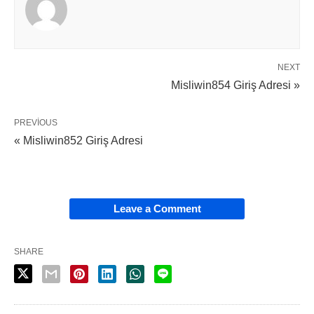
NEXT
Misliwin854 Giriş Adresi »
PREVIOUS
« Misliwin852 Giriş Adresi
Leave a Comment
SHARE