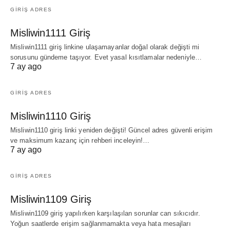
GIRIŞ ADRES
Misliwin1111 Giriş
Misliwin1111 giriş linkine ulaşamayanlar doğal olarak değişti mi
sorusunu gündeme taşıyor. Evet yasal kısıtlamalar nedeniyle…
7 ay ago
GIRIŞ ADRES
Misliwin1110 Giriş
Misliwin1110 giriş linki yeniden değişti! Güncel adres güvenli erişim
ve maksimum kazanç için rehberi inceleyin!…
7 ay ago
GIRIŞ ADRES
Misliwin1109 Giriş
Misliwin1109 giriş yapılırken karşılaşılan sorunlar can sıkıcıdır.
Yoğun saatlerde erişim sağlanmamakta veya hata mesajları