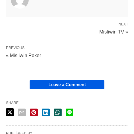
NEXT
Misliwin TV »
PREVIOUS
« Misliwin Poker
Leave a Comment
SHARE
PUBLISHED BY