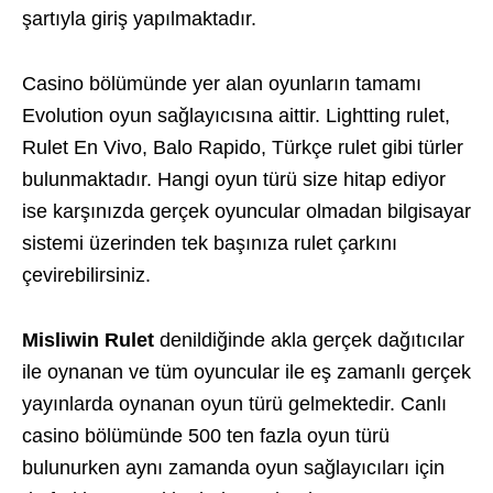
şartıyla giriş yapılmaktadır.
Casino bölümünde yer alan oyunların tamamı
Evolution oyun sağlayıcısına aittir. Lightting rulet,
Rulet En Vivo, Balo Rapido, Türkçe rulet gibi türler
bulunmaktadır. Hangi oyun türü size hitap ediyor
ise karşınızda gerçek oyuncular olmadan bilgisayar
sistemi üzerinden tek başınıza rulet çarkını
çevirebilirsiniz.
Misliwin Rulet
denildiğinde akla gerçek dağıtıcılar
ile oynanan ve tüm oyuncular ile eş zamanlı gerçek
yayınlarda oynanan oyun türü gelmektedir. Canlı
casino bölümünde 500 ten fazla oyun türü
bulunurken aynı zamanda oyun sağlayıcıları için